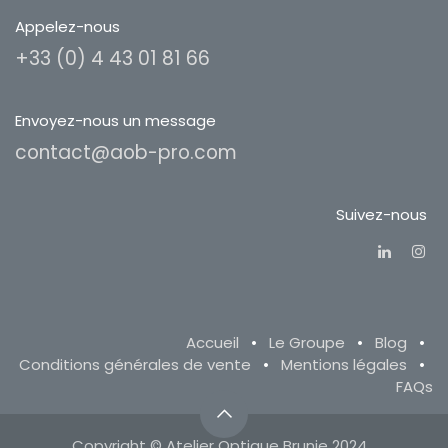
Appelez-nous
+33 (0) 4 43 01 81 66
Envoyez-nous un message
contact@aob-pro.com
Suivez-nous
Accueil
•
Le Groupe
•
Blog
•
Conditions générales de vente
•
Mentions légales
•
FAQs
Copyright © Atelier Optique Brunie 2024