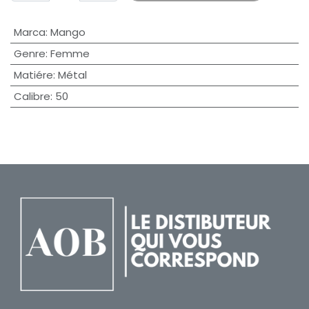
Marca
:
Mango
Genre
:
Femme
Matiére
:
Métal
Calibre
:
50