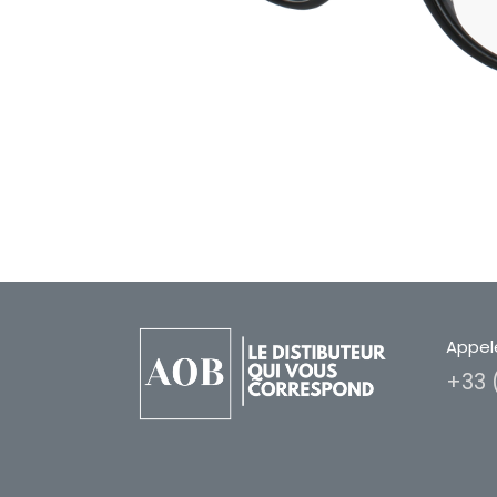
Appel
+33 