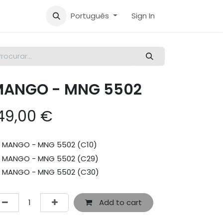
Português
Sign In
ANGO - MNG 5502
49,00
€
MANGO - MNG 5502 (C10)
MANGO - MNG 5502 (C29)
MANGO - MNG 5502 (C30)
Add to cart