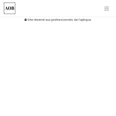
Se rendre au contenu
Site réservé aux professionnels de l'optique.