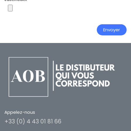
E​​nvoyer​​​​
Appelez-nous
+33 (0) 4 43 01 81 66