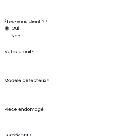
Êtes-vous client ?
*
Oui
Non
Votre email
*
Modéle défecteux
*
Piece endomagé
Justificatif
*