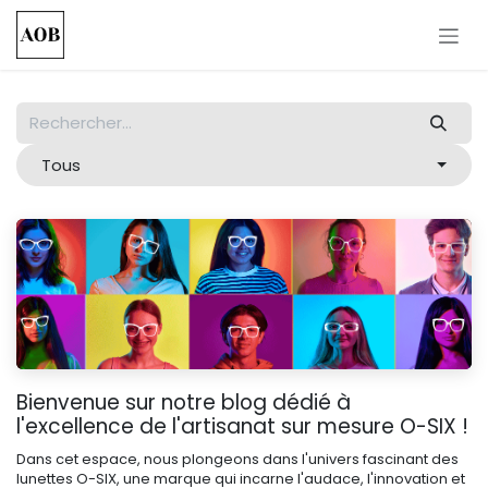
Se rendre au contenu
Tous
Bienvenue sur notre blog dédié à
l'excellence de l'artisanat sur mesure O-SIX !
Dans cet espace, nous plongeons dans l'univers fascinant des
lunettes O-SIX, une marque qui incarne l'audace, l'innovation et