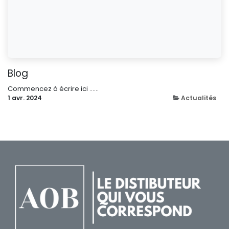
Blog
Commencez à écrire ici ......
1 avr. 2024
Actualités