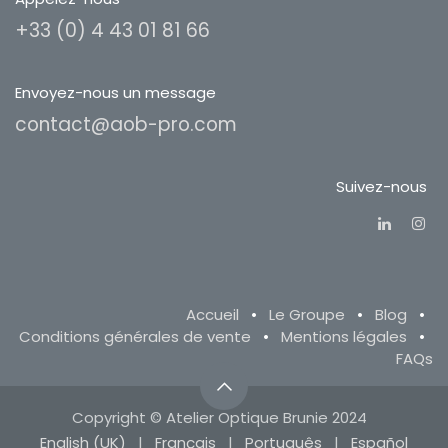
+33 (0) 4 43 01 81 66
Envoyez-nous un message
contact@aob-pro.com
Suivez-nous
Accueil
•
Le Groupe
•
Blog
•
Conditions générales de vente
•
Mentions légales
•
FAQs
Copyright © Atelier Optique Brunie 2024
English (UK)
|
Français
|
Português
|
Español