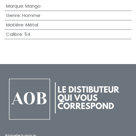
Marque
:
Mango
Genre
:
Homme
Matiére
:
Métal
Calibre
:
54
Appelez-nous