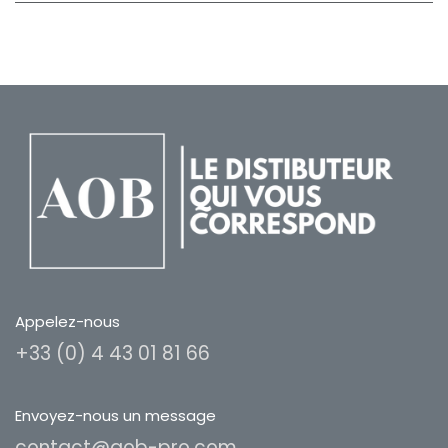
Appelez-nous
+33 (0) 4 43 01 81 66
Envoyez-nous un message
contact@aob-pro.com