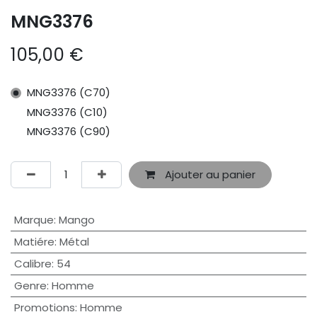
MNG3376
105,00
€
MNG3376 (C70)
MNG3376 (C10)
MNG3376 (C90)
Ajouter au panier
Marque
:
Mango
Matiére
:
Métal
Calibre
:
54
Genre
:
Homme
Promotions
:
Homme