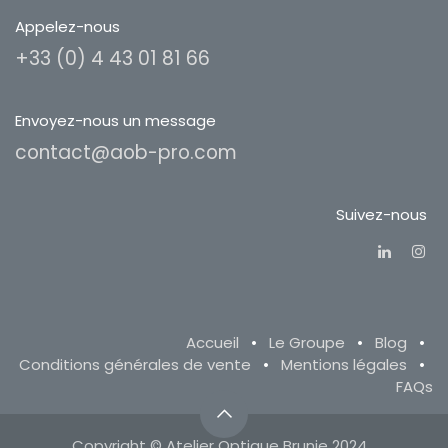
Appelez-nous
+33 (0) 4 43 01 81 66
Envoyez-nous un message
contact@aob-pro.com
Suivez-nous
Accueil
•
Le Groupe
•
Blog
•
Conditions générales de vente
•
Mentions légales
•
FAQs
Copyright © Atelier Optique Brunie 2024