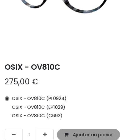
OSIX - OV810C
275,00
€
OSIX - OV810C (PL0924)
OSIX - OV810C (EP1029)
OSIX - OV810C (C692)
Ajouter au panier