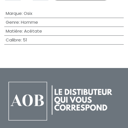
Marque
:
Osix
Genre
:
Homme
Matiére
:
Acétate
Calibre
:
51