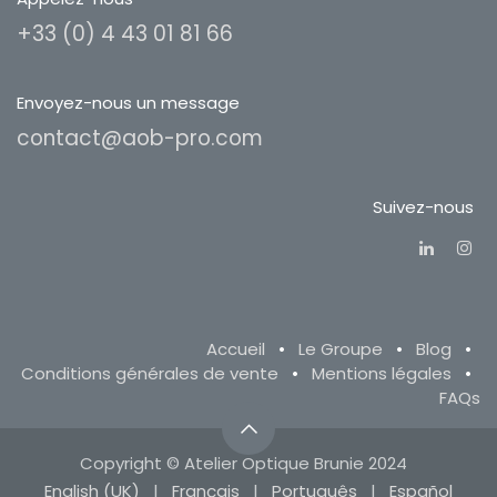
+33 (0) 4 43 01 81 66
Envoyez-nous un message
contact@aob-pro.com
Suivez-nous
Accueil
•
Le Groupe
•
Blog
•
Conditions générales de vente
•
Mentions légales
•
FAQs
Copyright © Atelier Optique Brunie 2024
English (UK)
|
Français
|
Português
|
Español