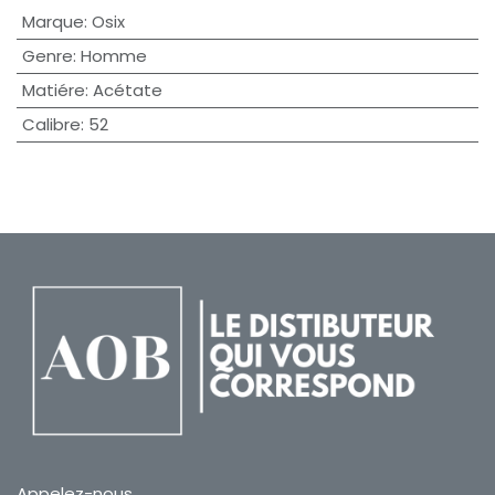
Marque
:
Osix
Genre
:
Homme
Matiére
:
Acétate
Calibre
:
52
Appelez-nous