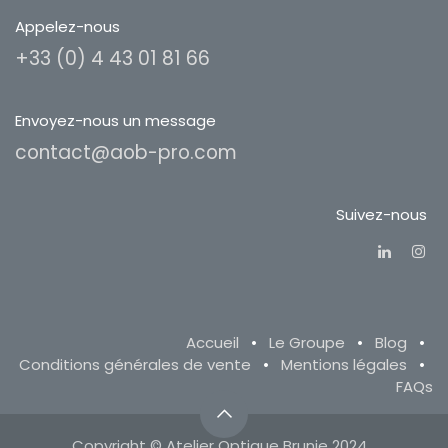
Appelez-nous
+33 (0) 4 43 01 81 66
Envoyez-nous un message
contact@aob-pro.com
Suivez-nous
Accueil
•
Le Groupe
•
Blog
•
Conditions générales de vente
•
Mentions légales
•
FAQs
Copyright © Atelier Optique Brunie 2024