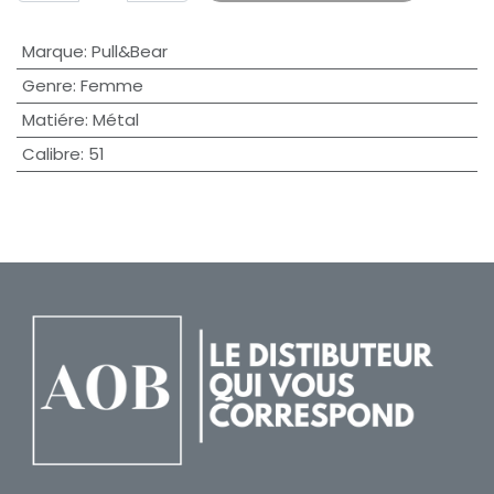
Marque
:
Pull&Bear
Genre
:
Femme
Matiére
:
Métal
Calibre
:
51