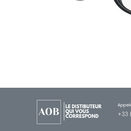
Appel
+33 