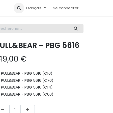
Français
Se connecter
ULL&BEAR - PBG 5616
49,00
€
PULL&BEAR - PBG 5616 (C10)
PULL&BEAR - PBG 5616 (C70)
PULL&BEAR - PBG 5616 (C14)
PULL&BEAR - PBG 5616 (C60)