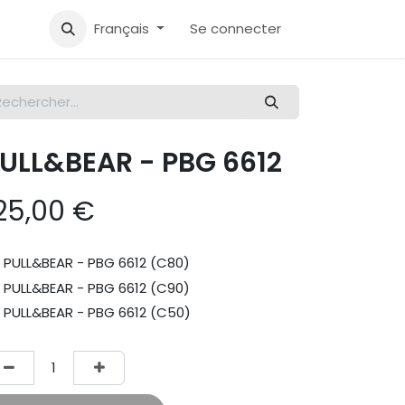
Français
Se connecter
ULL&BEAR - PBG 6612
25,00
€
PULL&BEAR - PBG 6612 (C80)
PULL&BEAR - PBG 6612 (C90)
PULL&BEAR - PBG 6612 (C50)