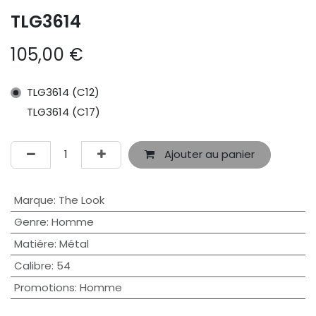
TLG3614
105,00
€
TLG3614 (C12)
TLG3614 (C17)
Ajouter au panier
Marque
:
The Look
Genre
:
Homme
Matiére
:
Métal
Calibre
:
54
Promotions
:
Homme