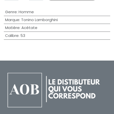
Genre
:
Homme
Marque
:
Tonino Lamborghini
Matiére
:
Acétate
Calibre
:
53