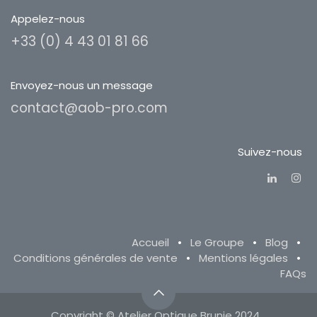
Appelez-nous
+33 (0) 4 43 01 81 66
Envoyez-nous un message
contact@aob-pro.com
Suivez-nous
Accueil
•
Le Groupe
•
Blog
•
Conditions générales de vente
•
Mentions légales
•
FAQs
Copyright © Atelier Optique Brunie 2024