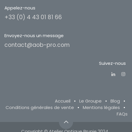
Appelez-nous
+33 (0) 4 43 01 81 66
Envoyez-nous un message
contact@aob-pro.com
Suivez-nous
Accueil
•
Le Groupe
•
Blog
•
Conditions générales de vente
•
Mentions légales
•
FAQs
Copyright © Atelier Optique Brunie 2024