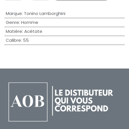
Marque
:
Tonino Lamborghini
Genre
:
Homme
Matiére
:
Acétate
Calibre
:
55