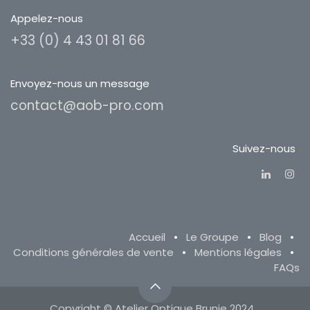
Appelez-nous
+33 (0) 4 43 01 81 66
Envoyez-nous un message
contact@aob-pro.com
Suivez-nous
Accueil
•
Le Groupe
•
Blog
•
Conditions générales de vente
•
Mentions légales
•
FAQs
Copyright © Atelier Optique Brunie 2024