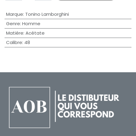
Marque
:
Tonino Lamborghini
Genre
:
Homme
Matiére
:
Acétate
Calibre
:
48