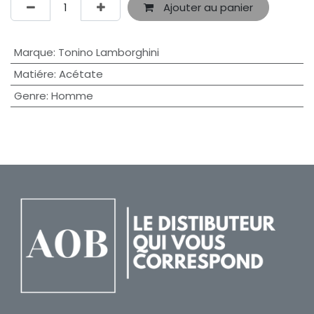
Ajouter au panier
Marque
:
Tonino Lamborghini
Matiére
:
Acétate
Genre
:
Homme