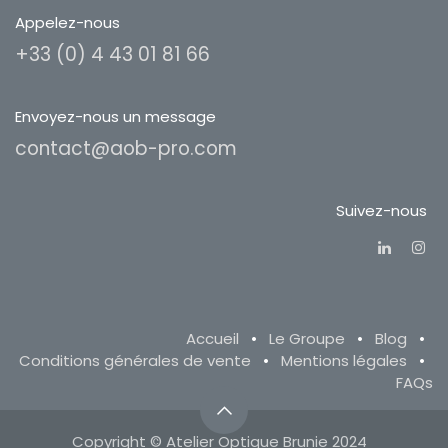
Appelez-nous
+33 (0) 4 43 01 81 66
Envoyez-nous un message
contact@aob-pro.com
Suivez-nous
Accueil
•
Le Groupe
•
Blog
•
Conditions générales de vente
•
Mentions légales
•
FAQs
Copyright © Atelier Optique Brunie 2024