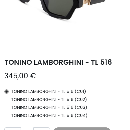
TONINO LAMBORGHINI - TL 516
345,00
€
TONINO LAMBORGHINI - TL 516 (C01)
TONINO LAMBORGHINI - TL 516 (C02)
TONINO LAMBORGHINI - TL 516 (C03)
TONINO LAMBORGHINI - TL 516 (C04)