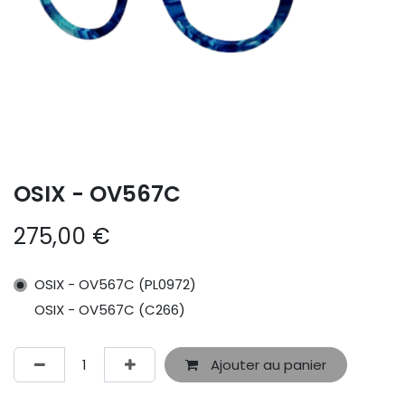
OSIX - OV567C
275,00
€
OSIX - OV567C (PL0972)
OSIX - OV567C (C266)
Ajouter au panier