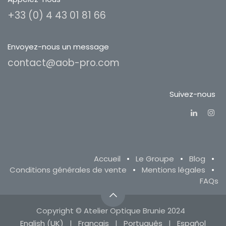
+33 (0) 4 43 01 81 66
Envoyez-nous un message
contact@aob-pro.com
Suivez-nous
Accueil
•
Le Groupe
•
Blog
•
Conditions générales de vente
•
Mentions légales
•
FAQs
Copyright © Atelier Optique Brunie 2024
English (UK)
|
Français
|
Português
|
Español