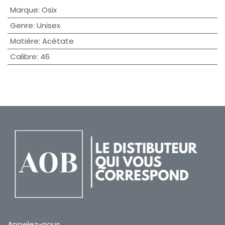
Marque
:
Osix
Genre
:
Unisex
Matiére
:
Acétate
Calibre
:
46
Appelez-nous